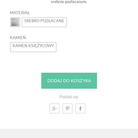
srebrze pozłacanym.
MATERIAŁ
SREBRO POZŁACANE
KAMIEŃ
KAMEŃ KSIĘŻYCOWY
DODAJ DO KOSZYKA
Podziel się: