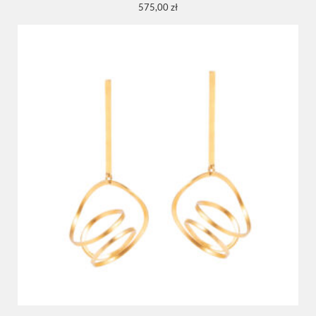
575,00
zł