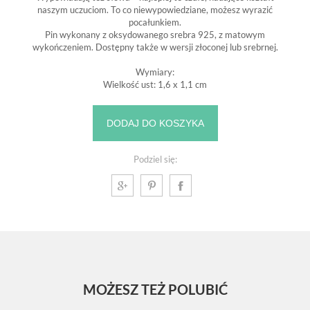
naszym uczuciom. To co niewypowiedziane, możesz wyrazić
pocałunkiem.
Pin wykonany z oksydowanego srebra 925, z matowym
wykończeniem. Dostępny także w wersji złoconej lub srebrnej.
Wymiary:
Wielkość ust: 1,6 x 1,1 cm
DODAJ DO KOSZYKA
Podziel się:
MOŻESZ TEŻ POLUBIĆ